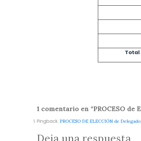
Total
1 comentario en “PROCESO de
Pingback:
PROCESO DE ELECCIÓN de Delegados po
Deja una respuesta