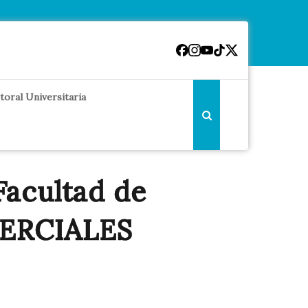
toral Universitaria
acultad de
ERCIALES