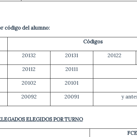
r código del alumno:
Códigos
20132
20131
20122
20112
20111
20102
20101
20092
20091
y ante
ELEGADOS ELEGIDOS POR TURNO
FC