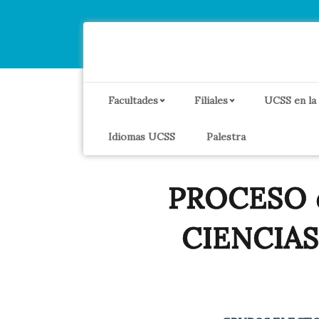
Facultades
Filiales
UCSS en la
Idiomas UCSS
Palestra
PROCESO d
CIENCIA