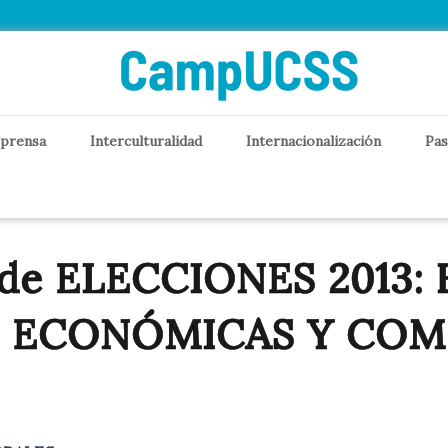
 prensa
Interculturalidad
Internacionalización
Pas
e ELECCIONES 2013: F
S ECONÓMICAS Y COM