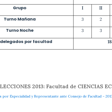
Grupo
I
II
Turno Mañana
3
2
Turno Noche
3
3
 delegados por facultad
18
 ELECCIONES 2013: Facultad de CIENCIAS
r Especialidad y Representante ante Consejo de Facultad – 201