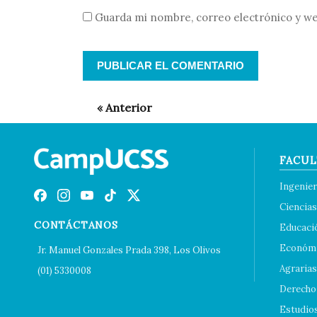
Guarda mi nombre, correo electrónico y we
FACUL
Ingenier
Ciencias
CONTÁCTANOS
Educaci
Económi
Jr. Manuel Gonzales Prada 398, Los Olivos
Agrarias
(01) 5330008
Derecho 
Estudio