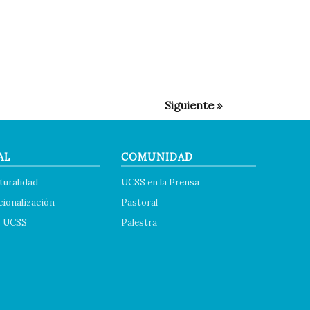
AL
COMUNIDAD
turalidad
UCSS en la Prensa
cionalización
Pastoral
s UCSS
Palestra