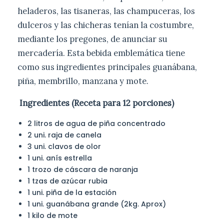
heladeros, las tisaneras, las champuceras, los
dulceros y las chicheras tenían la costumbre,
mediante los pregones, de anunciar su
mercadería. Esta bebida emblemática tiene
como sus ingredientes principales guanábana,
piña, membrillo, manzana y mote.
Ingredientes (Receta para 12 porciones)
2 litros de agua de piña concentrado
2 uni. raja de canela
3 uni. clavos de olor
1 uni. anís estrella
1 trozo de cáscara de naranja
1 tzas de azúcar rubia
1 uni. piña de la estación
1 uni. guanábana grande (2kg. Aprox)
1 kilo de mote