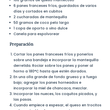
100 gramos de queso mantecoso
6 panes franceses fríos, guardados de varios
días y cortados en cubitos
2 cucharadas de mantequilla
50 gramos de coco pelo largo
1 copa de oporto o vino dulce
Canela para espolvorear
Preparación
Cortar los panes franceses fríos y ponerlos
sobre una bandeja e incorporar la mantequilla
derretida. Rociar sobre los panes y poner al
horno a 180°C hasta que estén dorados.
En una olla grande de fondo grueso y a fuego
bajo; agregar los panes horneados e
incorporar la miel de chancaca, mezclar.
Incorporar las nueces, los coquitos picados, y
las pasas.
Cuando empiece a espesar, el queso en trocitos