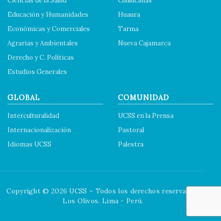
Ciencias de la Salud
Chulucanas
Educación y Humanidades
Huaura
Económicas y Comerciales
Tarma
Agrarias y Ambientales
Nueva Cajamarca
Derecho y C. Políticas
Estudios Generales
GLOBAL
COMUNIDAD
Interculturalidad
UCSS en la Prensa
Internacionalización
Pastoral
Idiomas UCSS
Palestra
Copyright © 2026 UCSS – Todos los derechos reservados.
Los Olivos. Lima - Perú.