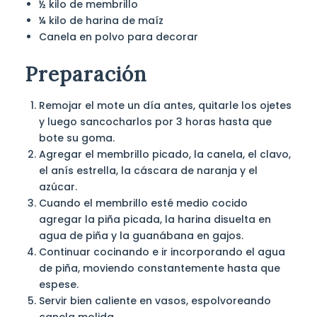
½ kilo de membrillo
¼ kilo de harina de maíz
Canela en polvo para decorar
Preparación
Remojar el mote un día antes, quitarle los ojetes
y luego sancocharlos por 3 horas hasta que
bote su goma.
Agregar el membrillo picado, la canela, el clavo,
el anís estrella, la cáscara de naranja y el
azúcar.
Cuando el membrillo esté medio cocido
agregar la piña picada, la harina disuelta en
agua de piña y la guanábana en gajos.
Continuar cocinando e ir incorporando el agua
de piña, moviendo constantemente hasta que
espese.
Servir bien caliente en vasos, espolvoreando