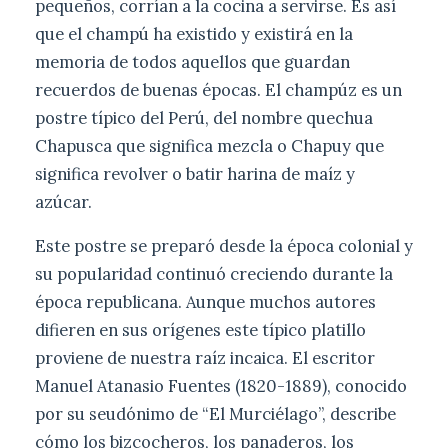
pequeños, corrían a la cocina a servirse. Es así
que el champú ha existido y existirá en la
memoria de todos aquellos que guardan
recuerdos de buenas épocas. El champúz es un
postre típico del Perú, del nombre quechua
Chapusca que significa mezcla o Chapuy que
significa revolver o batir harina de maíz y
azúcar.
Este postre se preparó desde la época colonial y
su popularidad continuó creciendo durante la
época republicana. Aunque muchos autores
difieren en sus orígenes este típico platillo
proviene de nuestra raíz incaica. El escritor
Manuel Atanasio Fuentes (1820-1889), conocido
por su seudónimo de “El Murciélago”, describe
cómo los bizcocheros, los panaderos, los