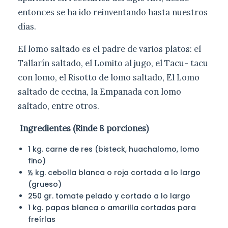
entonces se ha ido reinventando hasta nuestros
días.
El lomo saltado es el padre de varios platos: el
Tallarín saltado, el Lomito al jugo, el Tacu- tacu
con lomo, el Risotto de lomo saltado, El Lomo
saltado de cecina, la Empanada con lomo
saltado, entre otros.
Ingredientes (Rinde 8 porciones)
1 kg. carne de res (bisteck, huachalomo, lomo
fino)
½ kg. cebolla blanca o roja cortada a lo largo
(grueso)
250 gr. tomate pelado y cortado a lo largo
1 kg. papas blanca o amarilla cortadas para
freírlas