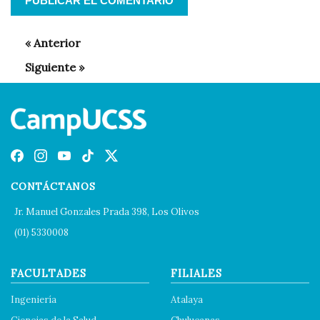
CONTÁCTANOS
Jr. Manuel Gonzales Prada 398, Los Olivos
(01) 5330008
FACULTADES
FILIALES
Ingeniería
Atalaya