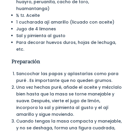
huayro, peruanita, cacho de toro,
huamantanga)
½ tz. Aceite
1 cucharada ají amarillo (licuado con aceite)
Jugo de 4 limones
Sal y pimienta al gusto
Para decorar huevos duros, hojas de lechuga,
etc.
Preparación
Sancochar las papas y aplastarlas como para
puré . Es importante que no queden grumos.
Una vez hechas puré, añade el aceite y mézclalo
bien hasta que la masa se torne manejable y
suave. Después, vierte el jugo de limón,
incorpora la sal y pimienta al gusto y el ají
amarillo y sigue moviendo.
Cuando tengas la masa compacta y manejable,
y no se deshaga, forma una figura cuadrada,