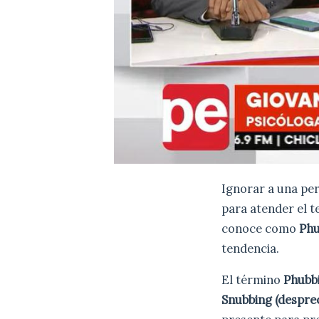
Ignorar a una per
para atender el t
conoce como
Phu
tendencia.
El término
Phubb
Snubbing (desprec