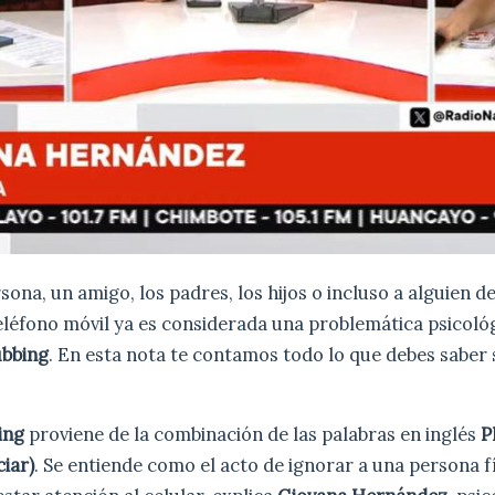
sona, un amigo, los padres, los hijos o incluso a alguien d
eléfono móvil ya es considerada una problemática psicoló
bbing
. En esta nota te contamos todo lo que debes saber
ing
proviene de la combinación de las palabras en inglés
P
iar)
. Se entiende como el acto de ignorar a una persona 