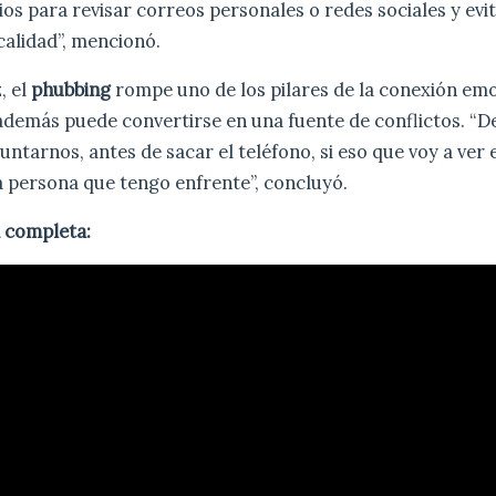
s para revisar correos personales o redes sociales y evit
calidad”, mencionó.
, el
phubbing
rompe uno de los pilares de la conexión emo
 además puede convertirse en una fuente de conflictos. 
untarnos, antes de sacar el teléfono, si eso que voy a ver
a persona que tengo enfrente”, concluyó.
a completa: