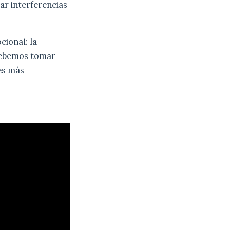
ar interferencias
cional: la
“Debemos tomar
 es más