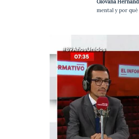
Giovana Hernánd
mental y por qué