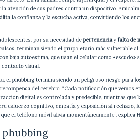
la atención de sus padres contra un dispositivo. Amicalm
ilita la confianza y la escucha activa, convirtiendo los en
adolescentes, por su necesidad de
pertenencia
y
falta de
pulsos, terminan siendo el grupo etario más vulnerable al 
con baja autoestima, que usan el celular como «escudo» soc
 contacto visual.
sta, el phubbing termina siendo un peligroso riesgo para l
 recompensa del cerebro. “Cada notificación que vemos en 
teracción digital es controlada y predecible, mientras que l
ere esfuerzo cognitivo, empatía y exposición al rechazo, l
 que el teléfono móvil alivia momentáneamente”, explica 
y phubbing