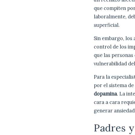
que compiten por 
laboralmente, deb
superficial.
Sin embargo, los 
control de los im
que las personas 
vulnerabilidad del
Para la especiali
por el sistema de
dopamina
. La in
cara a cara requi
generar ansiedad
Padres 