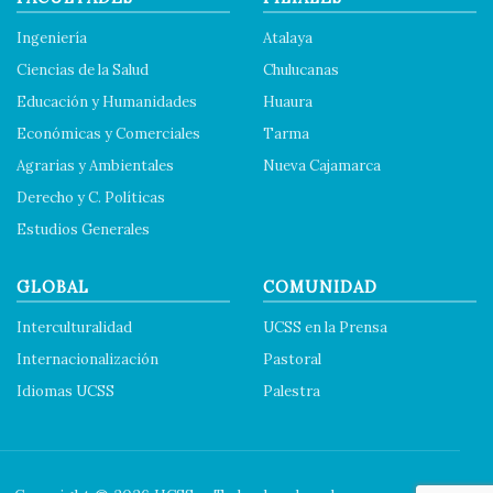
Ingeniería
Atalaya
Ciencias de la Salud
Chulucanas
Educación y Humanidades
Huaura
Económicas y Comerciales
Tarma
Agrarias y Ambientales
Nueva Cajamarca
Derecho y C. Políticas
Estudios Generales
GLOBAL
COMUNIDAD
Interculturalidad
UCSS en la Prensa
Internacionalización
Pastoral
Idiomas UCSS
Palestra