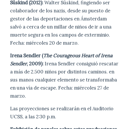
Süskind (2012):
Walter Süskind, fingiendo ser
colaborador de los nazis, desde su puesto de
gestor de las deportaciones en Ámsterdam
salvó a cerca de un millar de niños de ir a una
muerte segura en los campos de exterminio.
Fecha: miércoles 20 de marzo.
Irena Sendler (
The Courageous Heart of Irena
Sendler
, 2009):
Irena Sendler consiguió rescatar
a más de 2.500 niños por distintos caminos. en
sus manos cualquier elemento se transformaba
en una vía de escape. Fecha: miércoles 27 de
marzo.
Las proyecciones se realizarán en el Auditorio
UCSS, a las 2:30 p.m.