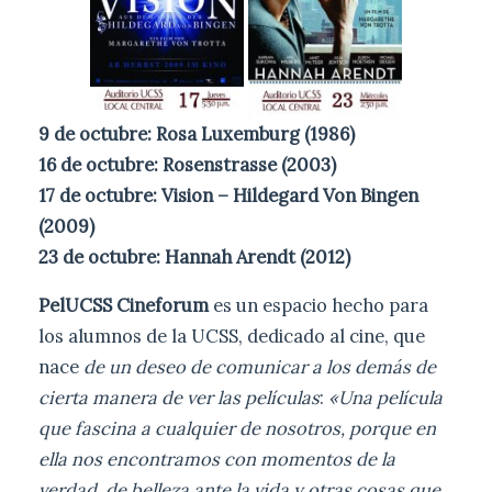
9 de octubre: Rosa Luxemburg (1986)
16 de octubre: Rosenstrasse (2003)
17 de octubre: Vision – Hildegard Von Bingen
(2009)
23 de octubre: Hannah Arendt (2012)
PelUCSS Cineforum
es un espacio hecho para
los alumnos de la UCSS, dedicado al cine, que
nace
de un deseo de comunicar a los demás de
cierta manera de ver las películas
:
«Una película
que fascina a cualquier de nosotros, porque en
ella nos encontramos con momentos de la
verdad, de belleza ante la vida y otras cosas que