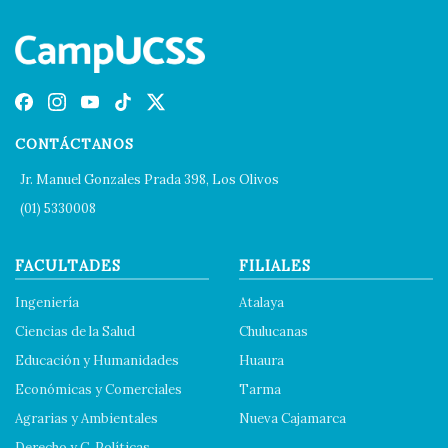
CONTÁCTANOS
Jr. Manuel Gonzales Prada 398, Los Olivos
(01) 5330008
FACULTADES
FILIALES
Ingeniería
Atalaya
Ciencias de la Salud
Chulucanas
Educación y Humanidades
Huaura
Económicas y Comerciales
Tarma
Agrarias y Ambientales
Nueva Cajamarca
Derecho y C. Políticas