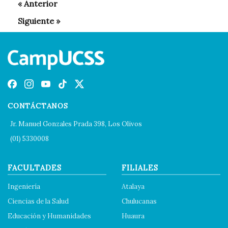
CONTÁCTANOS
Jr. Manuel Gonzales Prada 398, Los Olivos
(01) 5330008
FACULTADES
FILIALES
Ingeniería
Atalaya
Ciencias de la Salud
Chulucanas
Educación y Humanidades
Huaura