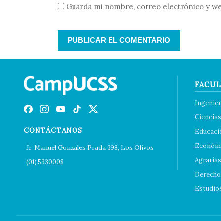
Guarda mi nombre, correo electrónico y we
FACUL
Ingenier
Ciencias
CONTÁCTANOS
Educaci
Económi
Jr. Manuel Gonzales Prada 398, Los Olivos
Agrarias
(01) 5330008
Derecho 
Estudio