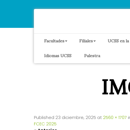
Facultades
Filiales
UCSS en la
Idiomas UCSS
Palestra
IM
Published
23 diciembre, 2025
at
2560 × 1707
i
FCEC 2025