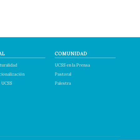
AL
COMUNIDAD
turalidad
UCSS en la Prensa
cionalización
Pastoral
s UCSS
Palestra