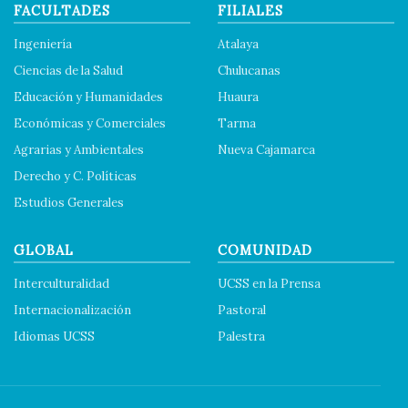
FACULTADES
FILIALES
Ingeniería
Atalaya
Ciencias de la Salud
Chulucanas
Educación y Humanidades
Huaura
Económicas y Comerciales
Tarma
Agrarias y Ambientales
Nueva Cajamarca
Derecho y C. Políticas
Estudios Generales
GLOBAL
COMUNIDAD
Interculturalidad
UCSS en la Prensa
Internacionalización
Pastoral
Idiomas UCSS
Palestra