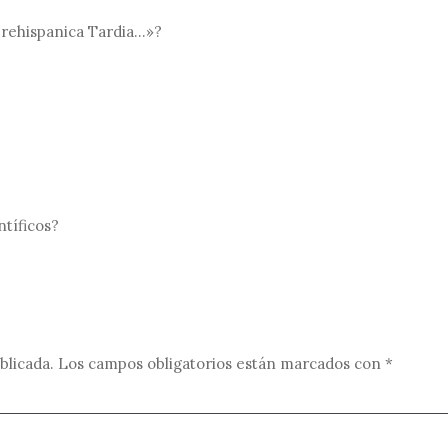
Prehispanica Tardia…»?
ntíficos?
blicada.
Los campos obligatorios están marcados con
*