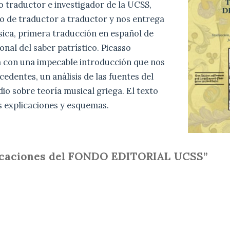
 traductor e investigador de la UCSS,
o de traductor a traductor y nos entrega
sica, primera traducción en español de
onal del saber patrístico. Picasso
 con una impecable introducción que nos
cedentes, un análisis de las fuentes del
dio sobre teoría musical griega. El texto
s explicaciones y esquemas.
licaciones del FONDO EDITORIAL UCSS”