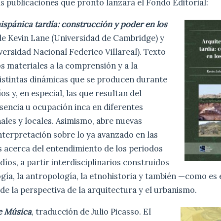
s publicaciones que pronto lanzará el Fondo Editorial:
ispánica tardía: construcción y poder en los
 de Kevin Lane (Universidad de Cambridge) y
versidad Nacional Federico Villareal). Texto
 materiales a la comprensión y a la
distintas dinámicas que se producen durante
os y, en especial, las que resultan del
sencia u ocupación inca en diferentes
ales y locales. Asimismo, abre nuevas
interpretación sobre lo ya avanzado en las
s acerca del entendimiento de los periodos
díos, a partir interdisciplinarios construidos
gía, la antropología, la etnohistoria y también —como es 
e la perspectiva de la arquitectura y el urbanismo.
e Música
, traducción de Julio Picasso. El