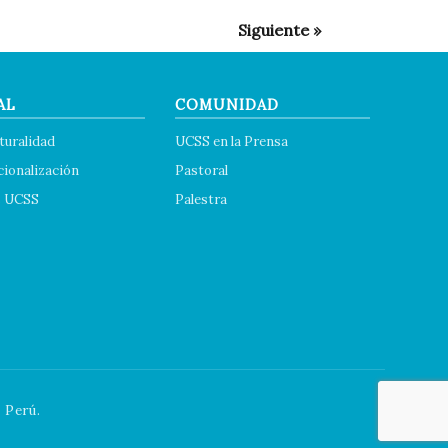
AL
COMUNIDAD
turalidad
UCSS en la Prensa
cionalización
Pastoral
s UCSS
Palestra
 Perú.