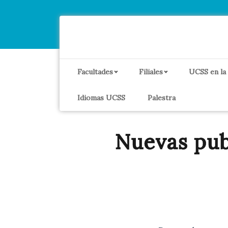
Facultades
Filiales
UCSS en la
Idiomas UCSS
Palestra
Nuevas pu