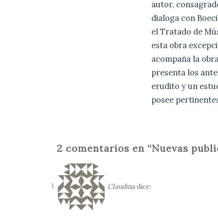
autor, consagrado
dialoga con Boeci
el Tratado de Mú
esta obra excepci
acompaña la obra
presenta los ante
erudito y un estu
posee pertinente
2 comentarios en “Nuevas pub
Claudina
dice: