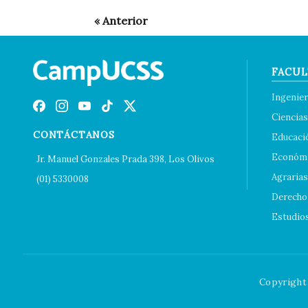
FACUL
Ingenier
Ciencias
CONTÁCTANOS
Educaci
Económi
Jr. Manuel Gonzales Prada 398, Los Olivos
Agrarias
(01) 5330008
Derecho 
Estudio
Copyright 