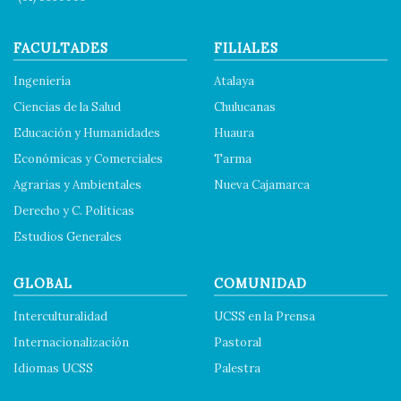
FACULTADES
FILIALES
Ingeniería
Atalaya
Ciencias de la Salud
Chulucanas
Educación y Humanidades
Huaura
Económicas y Comerciales
Tarma
Agrarias y Ambientales
Nueva Cajamarca
Derecho y C. Políticas
Estudios Generales
GLOBAL
COMUNIDAD
Interculturalidad
UCSS en la Prensa
Internacionalización
Pastoral
Idiomas UCSS
Palestra