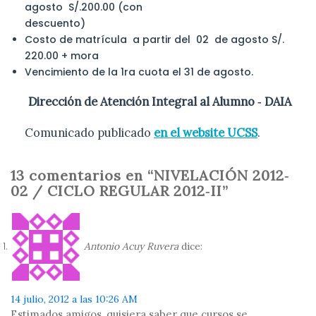
agosto S/.200.00 (con
descuento)
Costo de matrícula a partir del 02 de agosto S/.
220.00 + mora
Vencimiento de la 1ra cuota el 31 de agosto.
Dirección de Atención Integral al Alumno ‐ DAIA
Comunicado publicado
en el website UCSS
.
13 comentarios en “NIVELACIÓN 2012‐
02 / CICLO REGULAR 2012‐II”
Antonio Acuy Ruvera
dice:
14 julio, 2012 a las 10:26 AM
Estimados amigos, quisiera saber que cursos se