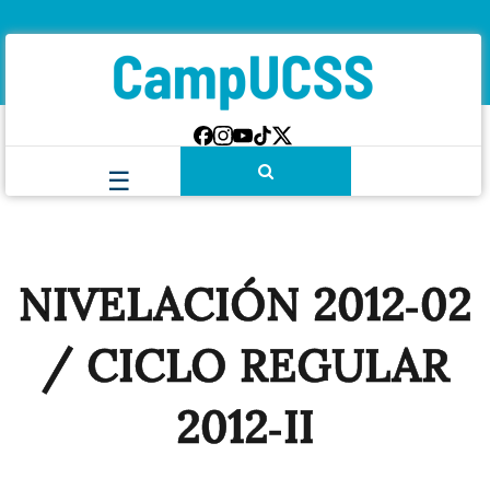
NIVELACIÓN 2012‐02
/ CICLO REGULAR
2012‐II