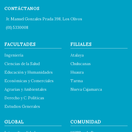
CONTÁCTANOS
Jr. Manuel Gonzales Prada 398, Los Olivos
(01) 5330008
FACULTADES
FILIALES
Ingeniería
Atalaya
Ciencias de la Salud
Chulucanas
Educación y Humanidades
Huaura
Económicas y Comerciales
Tarma
Agrarias y Ambientales
Nueva Cajamarca
Derecho y C. Políticas
Estudios Generales
GLOBAL
COMUNIDAD