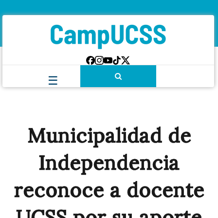
Municipalidad de
Independencia
reconoce a docente
UCSS por su aporte