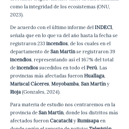
como la integridad de los ecosistemas (ONU,
2023).
De acuerdo con el último informe del
INDECI
,
señala que en lo que va del año hasta la fecha se
registraron 233
incendios
, de los cuales en el
departamento de
San Martín
se registraron 39
incendios
, representando así el 16.7% del total
de
incendios
sucedidos en todo el
Perú
. Las
provincias más afectadas fueron
Huallaga
,
Mariscal Cáceres
,
Moyobamba
,
San Martín
y
Rioja
(Gonzales, 2024).
Para materia de estudio nos centraremos en la
provincia de
San Martín
, donde los distritos más
afectados fueron
Cacatachi
y
Rumisapa
en
donde según el reporte de noticias
Televisión