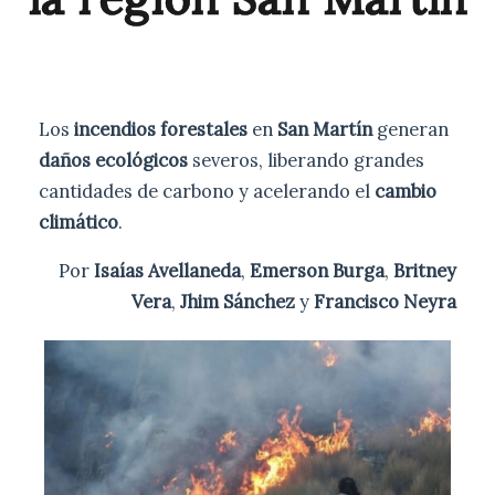
Los
incendios forestales
en
San Martín
generan
daños ecológicos
severos, liberando grandes
cantidades de carbono y acelerando el
cambio
climático
.
Por
Isaías Avellaneda
,
Emerson Burga
,
Britney
Vera
,
Jhim Sánchez
y
Francisco Neyra