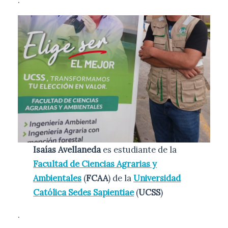
.
Isaías Avellaneda
es estudiante de la
Facultad de Ciencias Agrarias y
Ambientales
(
FCAA
) de la
Universidad
Católica Sedes Sapientiae
(
UCSS
)
.