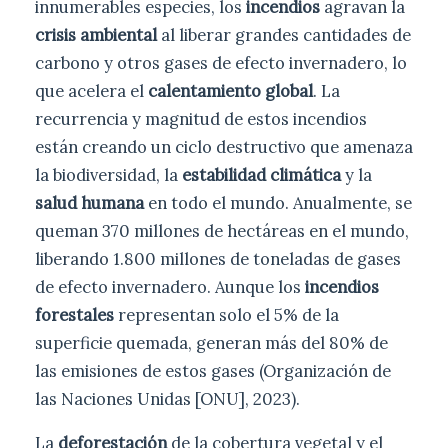
innumerables especies, los
incendios
agravan la
crisis ambiental
al liberar grandes cantidades de
carbono y otros gases de efecto invernadero, lo
que acelera el
calentamiento global
. La
recurrencia y magnitud de estos incendios
están creando un ciclo destructivo que amenaza
la biodiversidad, la
estabilidad climática
y la
salud humana
en todo el mundo. Anualmente, se
queman 370 millones de hectáreas en el mundo,
liberando 1.800 millones de toneladas de gases
de efecto invernadero. Aunque los
incendios
forestales
representan solo el 5% de la
superficie quemada, generan más del 80% de
las emisiones de estos gases (Organización de
las Naciones Unidas [ONU], 2023).
La
deforestación
de la cobertura vegetal y el