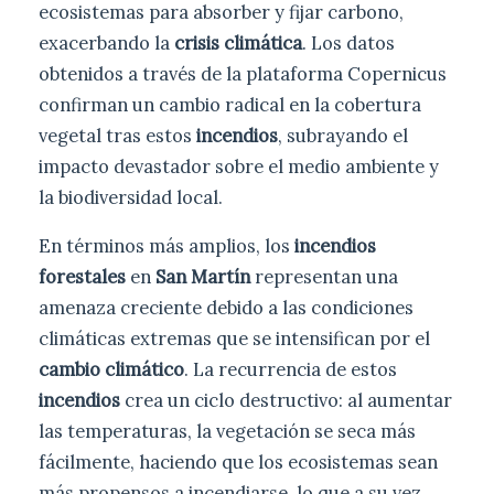
ecosistemas para absorber y fijar carbono,
exacerbando la
crisis climática
. Los datos
obtenidos a través de la plataforma Copernicus
confirman un cambio radical en la cobertura
vegetal tras estos
incendios
, subrayando el
impacto devastador sobre el medio ambiente y
la biodiversidad local.
En términos más amplios, los
incendios
forestales
en
San Martín
representan una
amenaza creciente debido a las condiciones
climáticas extremas que se intensifican por el
cambio climático
. La recurrencia de estos
incendios
crea un ciclo destructivo: al aumentar
las temperaturas, la vegetación se seca más
fácilmente, haciendo que los ecosistemas sean
más propensos a incendiarse, lo que a su vez