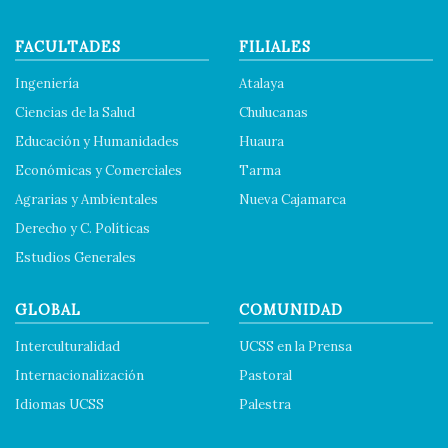
FACULTADES
FILIALES
Ingeniería
Atalaya
Ciencias de la Salud
Chulucanas
Educación y Humanidades
Huaura
Económicas y Comerciales
Tarma
Agrarias y Ambientales
Nueva Cajamarca
Derecho y C. Políticas
Estudios Generales
GLOBAL
COMUNIDAD
Interculturalidad
UCSS en la Prensa
Internacionalización
Pastoral
Idiomas UCSS
Palestra