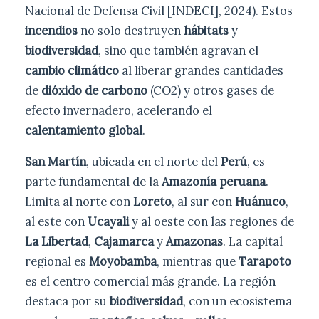
Nacional de Defensa Civil [INDECI], 2024). Estos
incendios
no solo destruyen
hábitats
y
biodiversidad
, sino que también agravan el
cambio climático
al liberar grandes cantidades
de
dióxido de carbono
(CO2) y otros gases de
efecto invernadero, acelerando el
calentamiento global
.
San Martín
, ubicada en el norte del
Perú
, es
parte fundamental de la
Amazonía peruana
.
Limita al norte con
Loreto
, al sur con
Huánuco
,
al este con
Ucayali
y al oeste con las regiones de
La Libertad
,
Cajamarca
y
Amazonas
. La capital
regional es
Moyobamba
, mientras que
Tarapoto
es el centro comercial más grande. La región
destaca por su
biodiversidad
, con un ecosistema