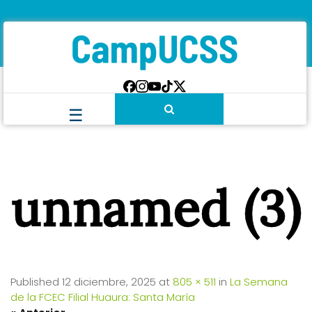
unnamed (3)
Published
12 diciembre, 2025
at
805 × 511
in
La Semana
de la FCEC Filial Huaura: Santa María