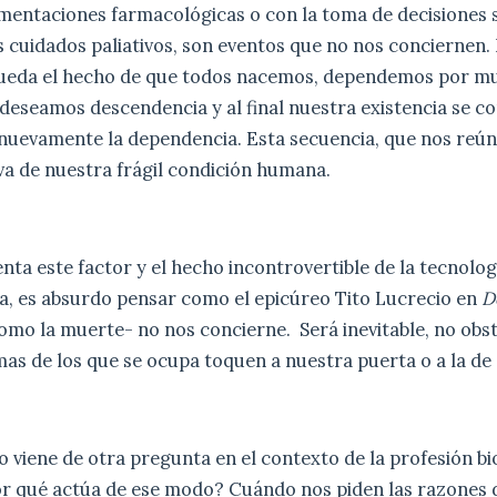
mentaciones farmacológicas o con la toma de decisiones 
s cuidados paliativos, son eventos que no nos conciernen.
queda el hecho de que todos nacemos, dependemos por m
deseamos descendencia y al final nuestra existencia se c
nuevamente la dependencia. Esta secuencia, que nos reún
tiva de nuestra frágil condición humana.
nta este factor y el hecho incontrovertible de la tecnolog
, es absurdo pensar como el epicúreo Tito Lucrecio en
D
como la muerte- no nos concierne. Será inevitable, no obst
as de los que se ocupa toquen a nuestra puerta o a la de
 viene de otra pregunta en el contexto de la profesión bi
or qué actúa de ese modo? Cuándo nos piden las razones 