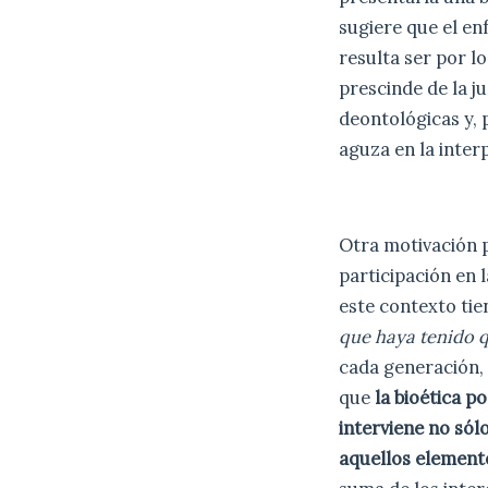
sugiere que el en
resulta ser por lo
prescinde de la ju
deontológicas y, p
aguza en la interp
Otra motivación p
participación en 
este contexto ti
que haya tenido q
cada generación, 
que
la bioética po
interviene no sól
aquellos elemento