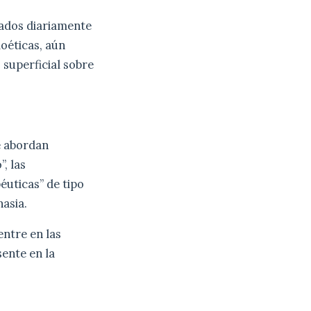
ados diariamente
oéticas, aún
 superficial sobre
e abordan
, las
éuticas” de tipo
nasia.
entre en las
ente en la