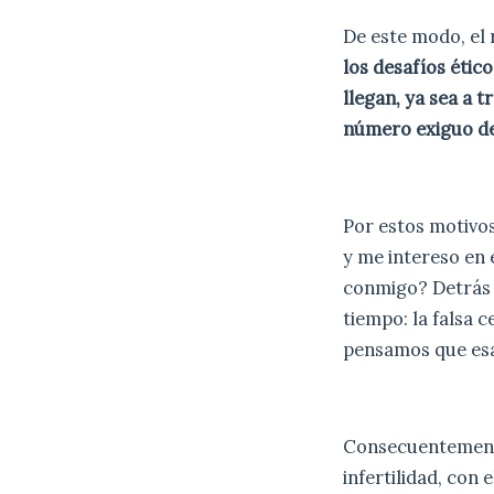
De este modo, el
los desafíos étic
llegan, ya sea a 
número exiguo de
Por estos motivo
y me intereso en 
conmigo? Detrás 
tiempo: la falsa 
pensamos que esas
Consecuentemente
infertilidad, con