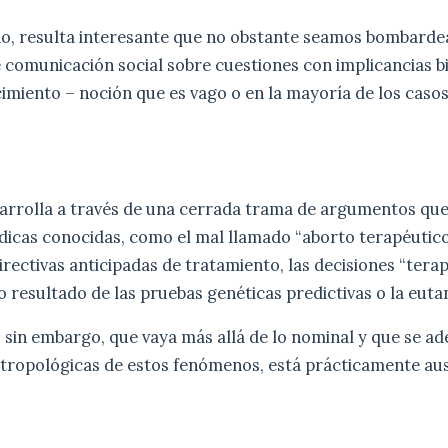
o, resulta interesante que no obstante seamos bombarde
 comunicación social sobre cuestiones con implicancias bi
imiento – noción que es vago o en la mayoría de los casos
esarrolla a través de una cerrada trama de argumentos qu
icas conocidas, como el mal llamado “aborto terapéutico”
irectivas anticipadas de tratamiento, las decisiones “terap
 resultado de las pruebas genéticas predictivas o la euta
sin embargo, que vaya más allá de lo nominal y que se ad
tropológicas de estos fenómenos, está prácticamente aus