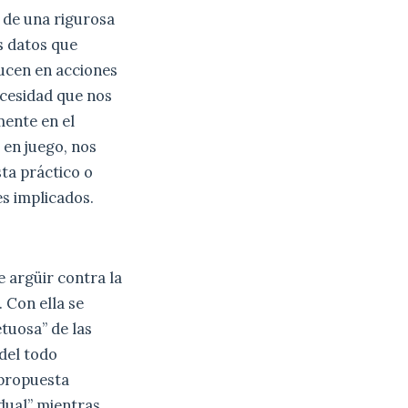
e de una rigurosa
s datos que
ducen en acciones
ecesidad que nos
mente en el
 en juego, nos
ta práctico o
es implicados.
 argüir contra la
. Con ella se
etuosa” de las
 del todo
 propuesta
idual” mientras