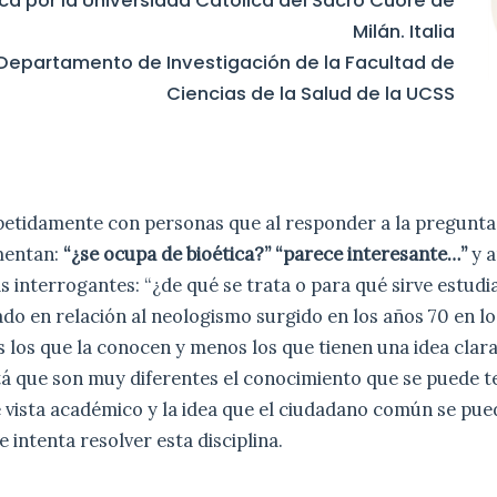
ca por la Universidad Católica del Sacro Cuore de
Milán. Italia
 Departamento de Investigación de la Facultad de
Ciencias de la Salud de la UCSS
etidamente con personas que al responder a la pregunta
mentan:
“¿se ocupa de bioética?” “parece interesante…”
y 
s interrogantes: “¿de qué se trata o para qué sirve estudi
o en relación al neologismo surgido en los años 70 en l
 los que la conocen y menos los que tienen una idea clara
tá que son muy diferentes el conocimiento que se puede t
 vista académico y la idea que el ciudadano común se pue
 intenta resolver esta disciplina.