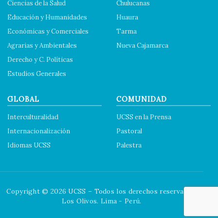
Ciencias de la Salud
Chulucanas
Educación y Humanidades
Huaura
Económicas y Comerciales
Tarma
Agrarias y Ambientales
Nueva Cajamarca
Derecho y C. Políticas
Estudios Generales
GLOBAL
COMUNIDAD
Interculturalidad
UCSS en la Prensa
Internacionalización
Pastoral
Idiomas UCSS
Palestra
Copyright © 2026 UCSS – Todos los derechos reservados.
Los Olivos. Lima - Perú.