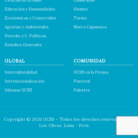
Ciencias de la Salud
Chulucanas
Educación y Humanidades
Huaura
Económicas y Comerciales
Tarma
Agrarias y Ambientales
Nueva Cajamarca
Derecho y C. Políticas
Estudios Generales
GLOBAL
COMUNIDAD
Interculturalidad
UCSS en la Prensa
Internacionalización
Pastoral
Idiomas UCSS
Palestra
Copyright © 2026 UCSS – Todos los derechos reservados.
Los Olivos. Lima - Perú.