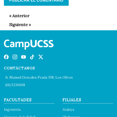
CONTÁCTANOS
Jr. Manuel Gonzales Prada 398, Los Olivos
(01) 5330008
FACULTADES
FILIALES
Ingeniería
Atalaya