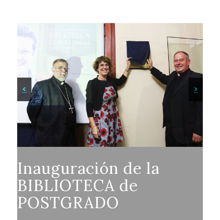
<
>
Inauguración de la
BIBLIOTECA de
POSTGRADO