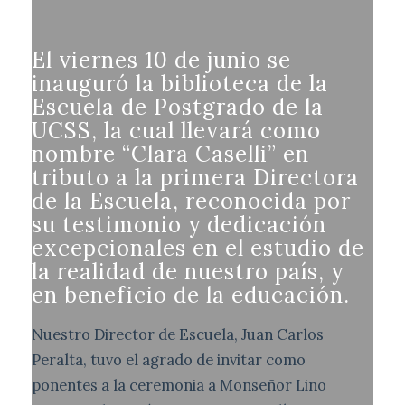
El viernes 10 de junio se
inauguró la biblioteca de la
Escuela de Postgrado de la
UCSS, la cual llevará como
nombre “Clara Caselli” en
tributo a la primera Directora
de la Escuela, reconocida por
su testimonio y dedicación
excepcionales en el estudio de
la realidad de nuestro país, y
en beneficio de la educación.
Nuestro Director de Escuela, Juan Carlos
Peralta, tuvo el agrado de invitar como
ponentes a la ceremonia a Monseñor Lino