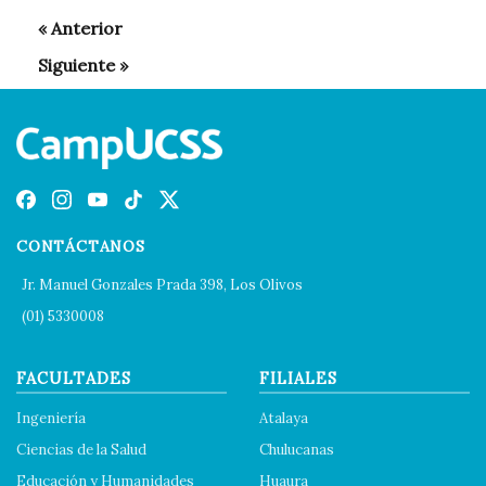
CONTÁCTANOS
Jr. Manuel Gonzales Prada 398, Los Olivos
(01) 5330008
FACULTADES
FILIALES
Ingeniería
Atalaya
Ciencias de la Salud
Chulucanas
Educación y Humanidades
Huaura