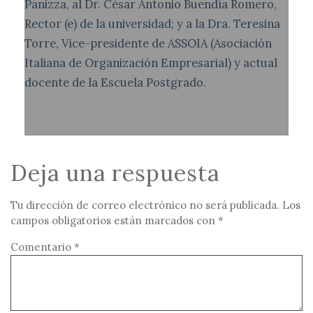
Panizza, al Dr. César Antonio Buendía Romero,
Rector (e) de la universidad; y a la Dra. Teresina
Torre, Vice-presidente de ASSOIA (Asociación
Italiana de Organización Empresarial) y actual
docente de la Escuela Postgrado.
Deja una respuesta
Tu dirección de correo electrónico no será publicada.
Los
campos obligatorios están marcados con
*
Comentario
*