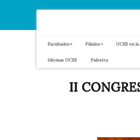
Facultades
Filiales
UCSS en la
Idiomas UCSS
Palestra
II CONGRE