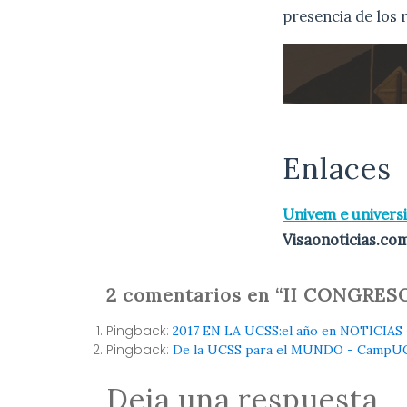
presencia de los 
Enlaces
Univem e univers
Visaonoticias.co
2 comentarios en “II CONGRE
Pingback:
2017 EN LA UCSS:el año en NOTICIA
Pingback:
De la UCSS para el MUNDO - CampU
Deja una respuesta