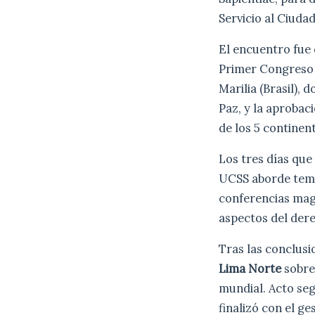
Servicio al Ciudad
El encuentro fue
Primer Congreso L
Marilia (Brasil),
Paz, y la aprobac
de los 5 continen
Los tres días que
UCSS aborde tema
conferencias magi
aspectos del derec
Tras las conclusi
Lima Norte
sobre 
mundial. Acto seg
finalizó con el ge