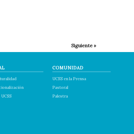
AL
COMUNIDAD
turalidad
UCSS en la Prensa
cionalización
Pastoral
s UCSS
Palestra