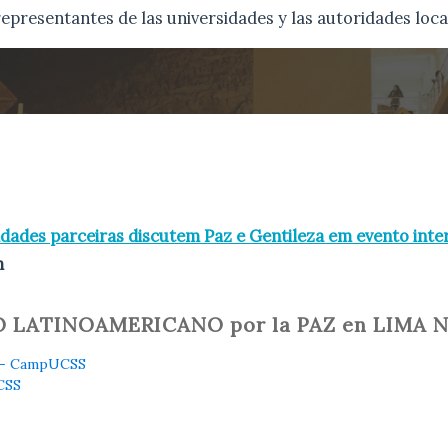
representantes de las universidades y las autoridades loca
idades parceiras discutem Paz e Gentileza em evento inte
m
SO LATINOAMERICANO por la PAZ en LIMA 
S - CampUCSS
CSS