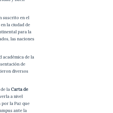
 suscrito en el
 en la ciudad de
tinental para la
tados, las naciones
d académica de la
esentación de
tieron diversos
 de la
Carta de
erla a nivel
a por la Paz que
Campus ante la