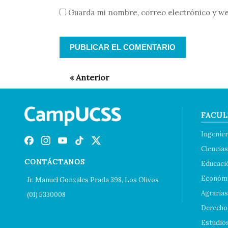
Guarda mi nombre, correo electrónico y we
FACUL
Ingenier
Ciencias
CONTÁCTANOS
Educaci
Económi
Jr. Manuel Gonzales Prada 398, Los Olivos
Agrarias
(01) 5330008
Derecho 
Estudio