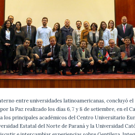
aterno entre universidades latinoamericanas, concluyó el
or la Paz realizado los días 6, 7 y 8 de setiembre, en el
 los principales académicos del Centro Universitario Eur
ersidad Estatal del Norte de Paraná y la Universidad Cat
discutir e intercambiar experiencias sobre Gentileza, Inte