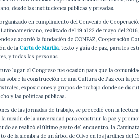
ano, desde las instituciones públicas y privadas.
 organizado en cumplimiento del Convenio de Cooperación
atinoamericano, realizado del 19 al 22 de mayo del 2016,
 donde se acordó la fundación de CONPAZ, Cooperación Con
ión de la
Carta de Marilia
, texto y guía de paz, para los es
tes, y todas las personas.
 tuvo lugar el Congreso fue ocasión para que la comunida
s sobre la construcción de una Cultura de Paz con la pr
strales, exposiciones y grupos de trabajo donde se discu
ho y las políticas públicas.
ones de las jornadas de trabajo, se procedió con la lectura
la misión de la universidad para construir la paz y promov
uido se realizó el último gesto del encuentro, la Caminat
sto de la siembra de un árbol de Olivo en los jardines del 