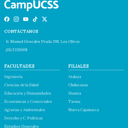
CONTÁCTANOS
Jr. Manuel Gonzales Prada 398, Los Olivos
(01) 5330008
FACULTADES
FILIALES
Ingeniería
Atalaya
Ciencias de la Salud
Chulucanas
Educación y Humanidades
Huaura
Económicas y Comerciales
Tarma
Agrarias y Ambientales
Nueva Cajamarca
Derecho y C. Políticas
Estudios Generales