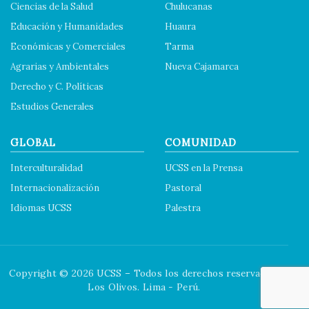
Ciencias de la Salud
Chulucanas
Educación y Humanidades
Huaura
Económicas y Comerciales
Tarma
Agrarias y Ambientales
Nueva Cajamarca
Derecho y C. Políticas
Estudios Generales
GLOBAL
COMUNIDAD
Interculturalidad
UCSS en la Prensa
Internacionalización
Pastoral
Idiomas UCSS
Palestra
Copyright © 2026 UCSS – Todos los derechos reservados.
Los Olivos. Lima - Perú.