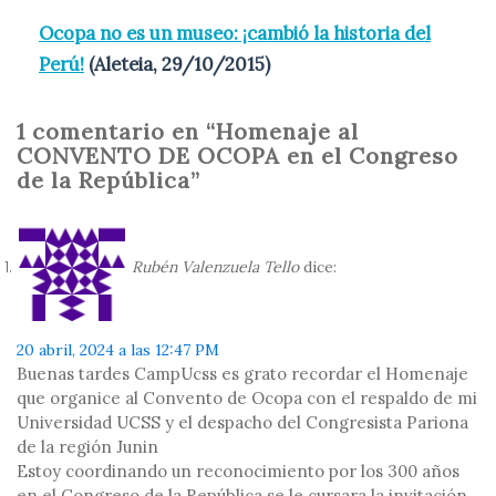
Ocopa no es un museo: ¡cambió la historia del
Perú!
(Aleteia, 29/10/2015)
1 comentario en “Homenaje al
CONVENTO DE OCOPA en el Congreso
de la República”
Rubén Valenzuela Tello
dice:
20 abril, 2024 a las 12:47 PM
Buenas tardes CampUcss es grato recordar el Homenaje
que organice al Convento de Ocopa con el respaldo de mi
Universidad UCSS y el despacho del Congresista Pariona
de la región Junin
Estoy coordinando un reconocimiento por los 300 años
en el Congreso de la República se le cursara la invitación