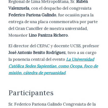
Regional de Lima Metropolitana, Sr.
Rubén
Valenzuela
, con el despacho del congresista
Federico Pariona Galindo
, fue ocasión para la
entrega de una placa conmemorativa por parte
del Gran Canciller de nuestra universidad,
Monseñor
Lino Panizza Richero
.
El director del CEPAC y docente UCSS, profesor
José Antonio Benito Rodríguez
, tuvo a su cargo
la ponencia central del evento
La Universidad
Católica Sedes Sapientiae, como Ocopa, foco de
misión, cátedra de peruanidad
.
Participantes
Sr. Federico Pariona Galindo Congresista de la