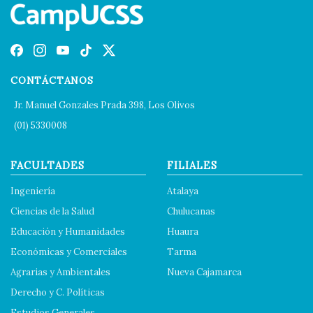
CONTÁCTANOS
Jr. Manuel Gonzales Prada 398, Los Olivos
(01) 5330008
FACULTADES
FILIALES
Ingeniería
Atalaya
Ciencias de la Salud
Chulucanas
Educación y Humanidades
Huaura
Económicas y Comerciales
Tarma
Agrarias y Ambientales
Nueva Cajamarca
Derecho y C. Políticas
Estudios Generales