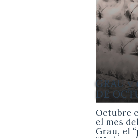
GRAU y e
DE OCT
Octubre e
el mes de
Grau, el 