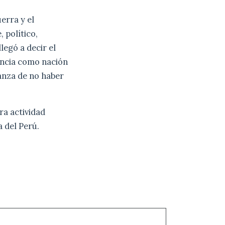
erra y el
 político,
legó a decir el
tencia como nación
ranza de no haber
ra actividad
 del Perú.