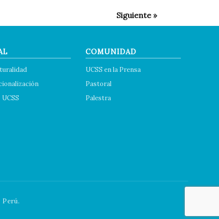
AL
COMUNIDAD
turalidad
UCSS en la Prensa
cionalización
Pastoral
s UCSS
Palestra
 Perú.