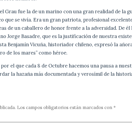
el Grau fue la de un marino con una gran realidad de la gu
 que se vivía. Era un gran patriota, profesional excelente,
as de un caballero de honor frente a la adversidad. De él l
no Jorge Basadre, que es la justificación de nuestra exis
asta Benjamín Vicuña, historiador chileno, expresó la año
ero de los mares” como héroe.
o por el que cada 8 de Octubre hacemos una pausa a nuest
rdar la hazaña más documentada y verosímil de la historia
blicada.
Los campos obligatorios están marcados con
*