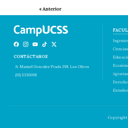
FACUL
Ingenier
Ciencias
CONTÁCTANOS
Educaci
Económi
Jr. Manuel Gonzales Prada 398, Los Olivos
Agrarias
(01) 5330008
Derecho 
Estudio
Copyright 