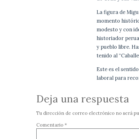
La figura de Migu
momento histórico
modesto y con ide
historiador perua
y pueblo libre. H
tenido al “Caball
Este es el sentid
laboral para reco
Deja una respuesta
Tu dirección de correo electrónico no será pu
Comentario
*