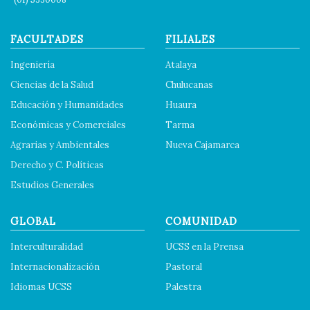
FACULTADES
FILIALES
Ingeniería
Atalaya
Ciencias de la Salud
Chulucanas
Educación y Humanidades
Huaura
Económicas y Comerciales
Tarma
Agrarias y Ambientales
Nueva Cajamarca
Derecho y C. Políticas
Estudios Generales
GLOBAL
COMUNIDAD
Interculturalidad
UCSS en la Prensa
Internacionalización
Pastoral
Idiomas UCSS
Palestra