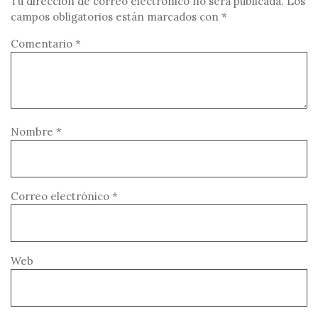
Tu dirección de correo electrónico no será publicada.
Los
campos obligatorios están marcados con
*
Comentario
*
Nombre
*
Correo electrónico
*
Web