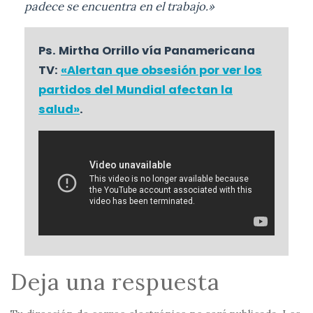
padece se encuentra en el trabajo.»
Ps. Mirtha Orrillo vía Panamericana
TV:
«Alertan que obsesión por ver los
partidos del Mundial afectan la
salud»
.
Deja una respuesta