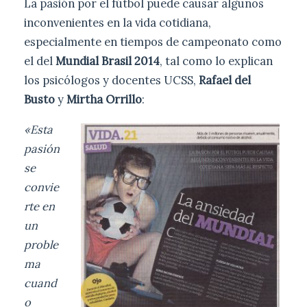
La pasión por el fútbol puede causar algunos
inconvenientes en la vida cotidiana,
especialmente en tiempos de campeonato como
el del
Mundial Brasil 2014
, tal como lo explican
los psicólogos y docentes UCSS,
Rafael del
Busto
y
Mirtha Orrillo
:
«Esta
pasión
se
convie
rte en
un
proble
ma
cuand
o