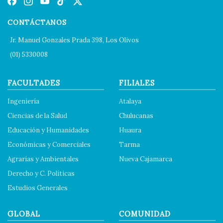
CONTÁCTANOS
Jr. Manuel Gonzales Prada 398, Los Olivos
(01) 5330008
FACULTADES
FILIALES
Ingeniería
Atalaya
Ciencias de la Salud
Chulucanas
Educación y Humanidades
Huaura
Económicas y Comerciales
Tarma
Agrarias y Ambientales
Nueva Cajamarca
Derecho y C. Políticas
Estudios Generales
GLOBAL
COMUNIDAD