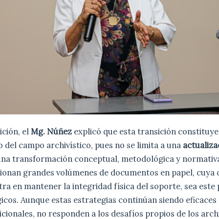
ción, el
Mg. Núñez
explicó que esta transición constituy
 del campo archivístico, pues no se limita a una
actualiza
 una transformación conceptual, metodológica y normativa
tionan grandes volúmenes de documentos en papel, cuya 
tra en mantener la integridad física del soporte, sea este
icos. Aunque estas estrategias continúan siendo eficaces 
ionales, no responden a los desafíos propios de los arch