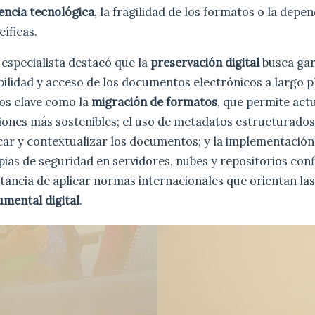
encia tecnológica
, la fragilidad de los formatos o la depe
íficas.
l especialista destacó que la
preservación digital
busca gar
ibilidad y acceso de los documentos electrónicos a largo pl
os clave como la
migración de formatos
, que permite actu
iones más sostenibles; el uso de metadatos estructurados
icar y contextualizar los documentos; y la implementación
ias de seguridad en servidores, nubes y repositorios conf
ancia de aplicar normas internacionales que orientan la
umental digital
.