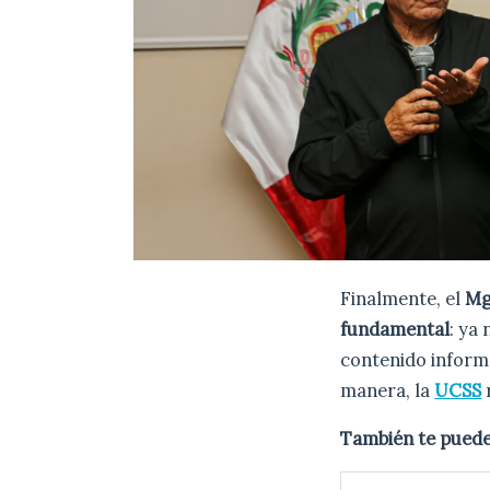
Finalmente, el
Mg
fundamental
: ya
contenido informa
manera, la
UCSS
También te puede