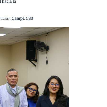
 hacia la
acción
CampUCSS