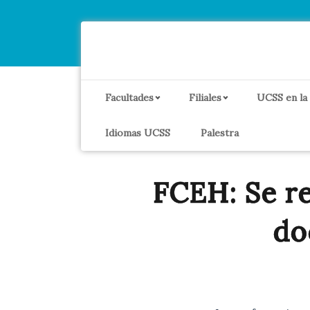
Facultades
Filiales
UCSS en la
Idiomas UCSS
Palestra
FCEH: Se re
do