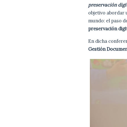
preservación digit
objetivo abordar 
mundo: el paso de
preservación digi
En dicha confere
Gestión Docume