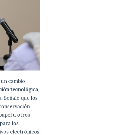
e un cambio
ción tecnológica
,
. Señaló que los
conservación
 papel u otros
para los
ivos electrónicos,