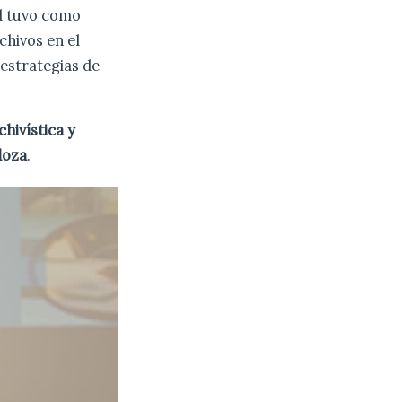
ad tuvo como
chivos en el
estrategias de
chivística y
doza
.