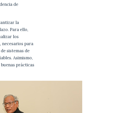
ndencia de
antizar la
azo. Para ello,
alizar los
, necesarios para
 de sistemas de
iables. Asimismo,
s buenas prácticas