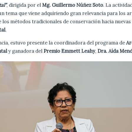
al”
, dirigida por el
Mg. Guillermo Núñez Soto
. La activid
un tema que viene adquiriendo gran relevancia para los ar
 los métodos tradicionales de conservación hacia nuevas 
tal
.
ncia, estuvo presente la coordinadora del programa de
Ar
ntal
y ganadora del
Premio Emmett Leahy
,
Dra. Aída Men