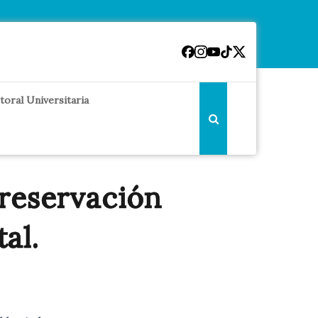
toral Universitaria
preservación
al.