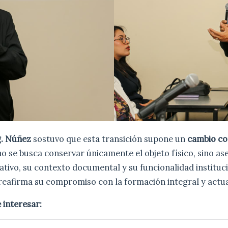
. Núñez
sostuvo que esta transición supone un
cambio co
 no se busca conservar únicamente el objeto físico, sino as
tivo, su contexto documental y su funcionalidad instituci
reafirma su compromiso con la formación integral y actua
 interesar: