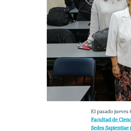
El pasado jueves
Facultad de Cien
Sedes Sapientiae