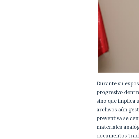
Durante su exposi
progresivo dentro
sino que implica
archivos aún ges
preventiva se cen
materiales analóg
documentos tradic