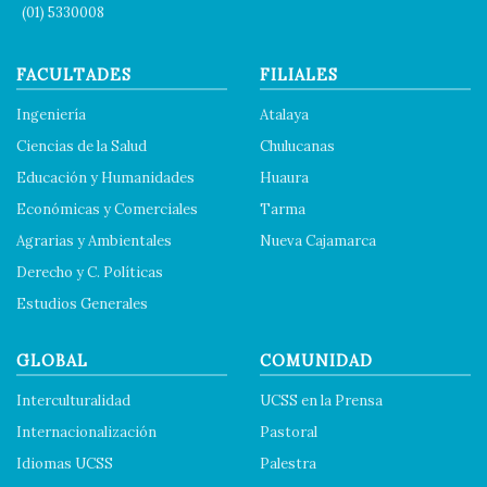
(01) 5330008
FACULTADES
FILIALES
Ingeniería
Atalaya
Ciencias de la Salud
Chulucanas
Educación y Humanidades
Huaura
Económicas y Comerciales
Tarma
Agrarias y Ambientales
Nueva Cajamarca
Derecho y C. Políticas
Estudios Generales
GLOBAL
COMUNIDAD
Interculturalidad
UCSS en la Prensa
Internacionalización
Pastoral
Idiomas UCSS
Palestra