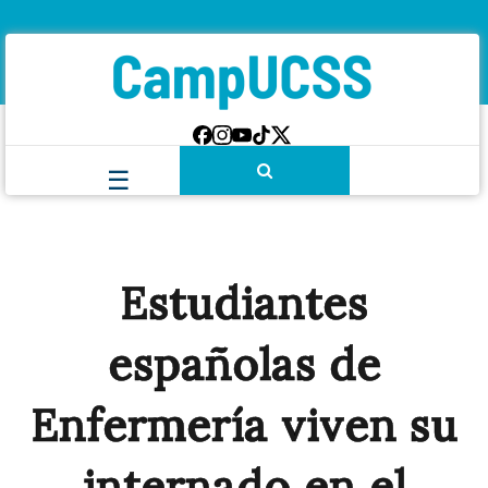
Estudiantes
españolas de
Enfermería viven su
internado en el