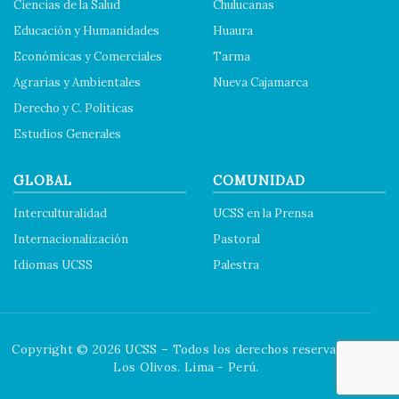
Ciencias de la Salud
Chulucanas
Educación y Humanidades
Huaura
Económicas y Comerciales
Tarma
Agrarias y Ambientales
Nueva Cajamarca
Derecho y C. Políticas
Estudios Generales
GLOBAL
COMUNIDAD
Interculturalidad
UCSS en la Prensa
Internacionalización
Pastoral
Idiomas UCSS
Palestra
Copyright © 2026 UCSS – Todos los derechos reservados.
Los Olivos. Lima - Perú.