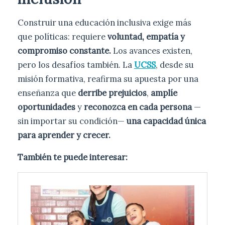
Construir una educación inclusiva exige más
que políticas: requiere
voluntad, empatía y
compromiso constante.
Los avances existen,
pero los desafíos también. La
UCSS
, desde su
misión formativa, reafirma su apuesta por una
enseñanza que
derribe prejuicios
,
amplíe
oportunidades
y
reconozca en cada persona
—
sin importar su condición—
una capacidad única
para aprender y crecer.
También te puede interesar: