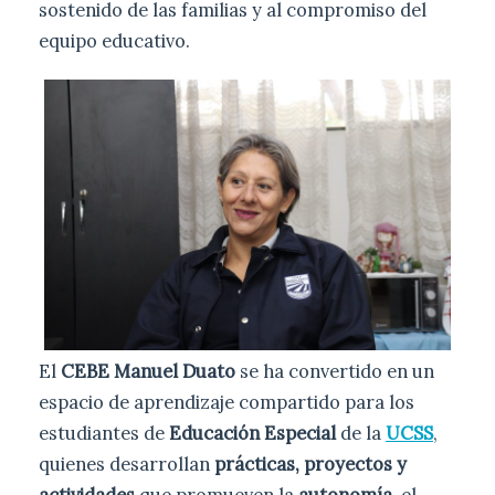
sostenido de las familias y al compromiso del
equipo educativo.
El
CEBE Manuel Duato
se ha convertido en un
espacio de aprendizaje compartido para los
estudiantes de
Educación Especial
de la
UCSS
,
quienes desarrollan
prácticas, proyectos y
actividades
que promueven la
autonomía
, el