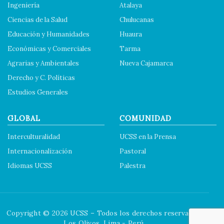
Ingeniería
Atalaya
Ciencias de la Salud
Chulucanas
Educación y Humanidades
Huaura
Económicas y Comerciales
Tarma
Agrarias y Ambientales
Nueva Cajamarca
Derecho y C. Políticas
Estudios Generales
GLOBAL
COMUNIDAD
Interculturalidad
UCSS en la Prensa
Internacionalización
Pastoral
Idiomas UCSS
Palestra
Copyright © 2026 UCSS – Todos los derechos reservados.
Los Olivos. Lima - Perú.