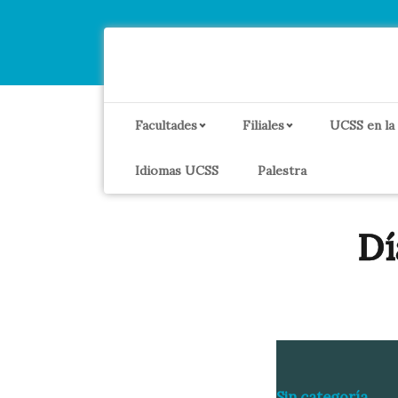
Facultades
Filiales
UCSS en la
Idiomas UCSS
Palestra
Dí
Sin categoría