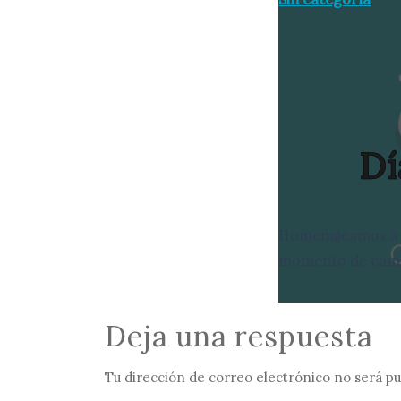
Dí
Homenajeamos a l
momento de cama
Deja una respuesta
Tu dirección de correo electrónico no será pu