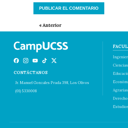
FACUL
Ingenier
Ciencias
CONTÁCTANOS
Educaci
Económi
Jr. Manuel Gonzales Prada 398, Los Olivos
Agrarias
(01) 5330008
Derecho 
Estudio