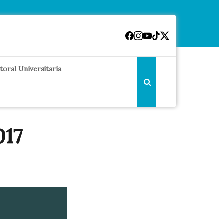
toral Universitaria
017