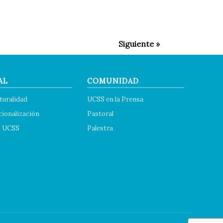
AL
COMUNIDAD
turalidad
UCSS en la Prensa
cionalización
Pastoral
s UCSS
Palestra