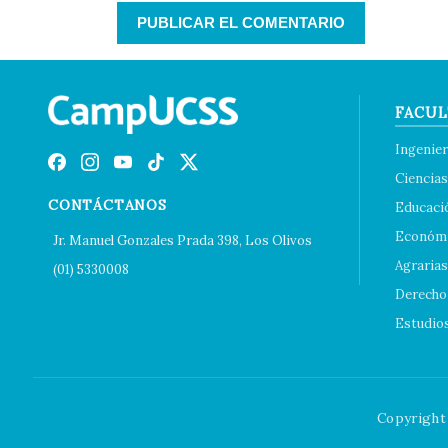
FACUL
Ingenier
Ciencias
CONTÁCTANOS
Educaci
Económi
Jr. Manuel Gonzales Prada 398, Los Olivos
Agrarias
(01) 5330008
Derecho 
Estudio
Copyright 