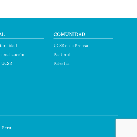
AL
COMUNIDAD
turalidad
UCSS en la Prensa
cionalización
Pastoral
s UCSS
Palestra
 Perú.