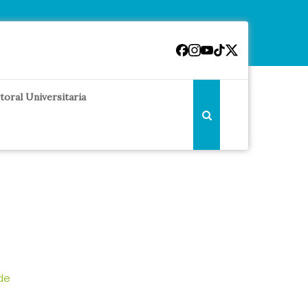
toral Universitaria
 de