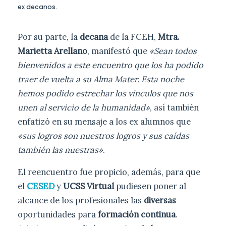
ex decanos.
Por su parte, la
decana
de la FCEH,
Mtra.
Marietta Arellano
, manifestó que
«Sean todos
bienvenidos a este encuentro que los ha podido
traer de vuelta a su Alma Mater. Esta noche
hemos podido estrechar los vínculos que nos
unen al servicio de la humanidad»
, así también
enfatizó en su mensaje a los ex alumnos que
«sus logros son nuestros logros y sus caídas
también las nuestras»
.
El reencuentro fue propicio, además, para que
el
CESED
y
UCSS Virtual
pudiesen poner al
alcance de los profesionales las
diversas
oportunidades para
formación continua
.