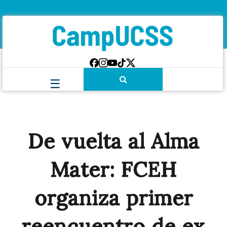
De vuelta al Alma
Mater: FCEH
organiza primer
reencuentro de ex