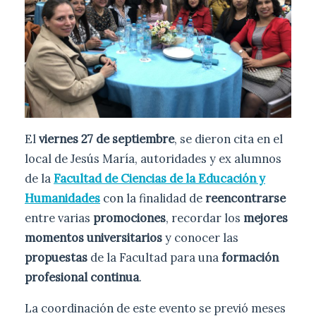
El
viernes 27 de septiembre
, se dieron cita en el
local de Jesús María, autoridades y ex alumnos
de la
Facultad de Ciencias de la Educación y
Humanidades
con la finalidad de
reencontrarse
entre varias
promociones
, recordar los
mejores
momentos universitarios
y conocer las
propuestas
de la Facultad para una
formación
profesional continua
.
La coordinación de este evento se previó meses