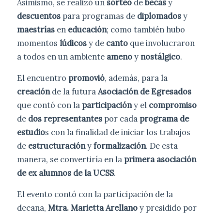
Asimismo, se realizó un
sorteo
de
becas
y
descuentos
para programas de
diplomados
y
maestrías
en
educación
; como también hubo
momentos
lúdicos
y de
canto
que involucraron
a todos en un ambiente
ameno
y
nostálgico
.
El encuentro
promovió
, además, para la
creación
de la futura
Asociación de Egresados
que contó con la
participación
y el
compromiso
de
dos representantes
por cada
programa de
estudio
s con la finalidad de iniciar los trabajos
de
estructuración
y
formalización
. De esta
manera, se convertiría en la
primera asociación
de ex alumnos de la UCSS
.
El evento contó con la participación de la
decana,
Mtra. Marietta Arellano
y presidido por