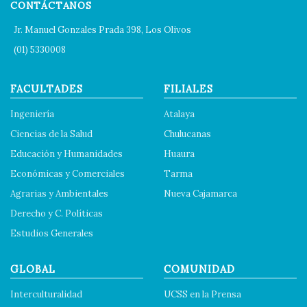
CONTÁCTANOS
Jr. Manuel Gonzales Prada 398, Los Olivos
(01) 5330008
FACULTADES
FILIALES
Ingeniería
Atalaya
Ciencias de la Salud
Chulucanas
Educación y Humanidades
Huaura
Económicas y Comerciales
Tarma
Agrarias y Ambientales
Nueva Cajamarca
Derecho y C. Políticas
Estudios Generales
GLOBAL
COMUNIDAD
Interculturalidad
UCSS en la Prensa