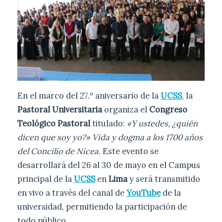
En el marco del 27.º aniversario de la
UCSS
, la
Pastoral Universitaria
organiza el
Congreso
Teológico Pastoral
titulado:
«Y ustedes, ¿quién
dicen que soy yo?» Vida y dogma a los 1700 años
del Concilio de Nicea
. Este evento se
desarrollará del 26 al 30 de mayo en el Campus
principal de la
UCSS
en
Lima
y será transmitido
en vivo a través del canal de
YouTube
de la
universidad, permitiendo la participación de
todo público.