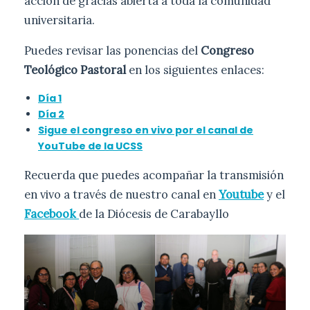
acción de gracias abierta a toda la comunidad
universitaria.
Puedes revisar las ponencias del
Congreso
Teológico Pastoral
en los siguientes enlaces:
Día 1
Día 2
Sigue el congreso en vivo por el canal de
YouTube de la UCSS
Recuerda que puedes acompañar la transmisión
en vivo a través de nuestro canal en
Youtube
y el
Facebook
de la Diócesis de Carabayllo