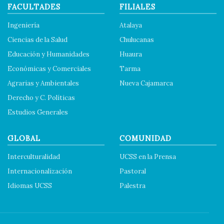
FACULTADES
FILIALES
Ingeniería
Atalaya
Ciencias de la Salud
Chulucanas
Educación y Humanidades
Huaura
Económicas y Comerciales
Tarma
Agrarias y Ambientales
Nueva Cajamarca
Derecho y C. Políticas
Estudios Generales
GLOBAL
COMUNIDAD
Interculturalidad
UCSS en la Prensa
Internacionalización
Pastoral
Idiomas UCSS
Palestra