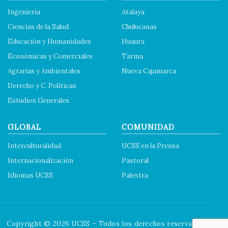
Ingeniería
Atalaya
Ciencias de la Salud
Chulucanas
Educación y Humanidades
Huaura
Económicas y Comerciales
Tarma
Agrarias y Ambientales
Nueva Cajamarca
Derecho y C. Políticas
Estudios Generales
GLOBAL
COMUNIDAD
Interculturalidad
UCSS en la Prensa
Internacionalización
Pastoral
Idiomas UCSS
Palestra
Copyright © 2026 UCSS – Todos los derechos reservados.