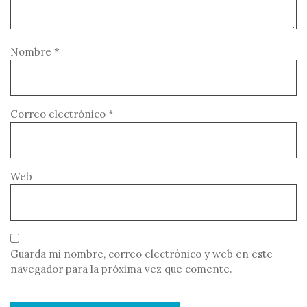
Nombre
*
Correo electrónico
*
Web
Guarda mi nombre, correo electrónico y web en este
navegador para la próxima vez que comente.