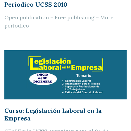
Periodico UCSS 2010
Open publication – Free publishing – More
periodico
Curso: Legislación Laboral en la
Empresa