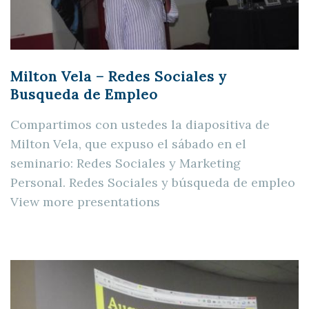
Milton Vela – Redes Sociales y
Busqueda de Empleo
Compartimos con ustedes la diapositiva de
Milton Vela, que expuso el sábado en el
seminario: Redes Sociales y Marketing
Personal. Redes Sociales y búsqueda de empleo
View more presentations