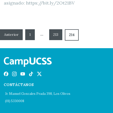
asignado: https://bit.ly/2Ot21BV
…
1
213
214
CONTÁCTANOS
Jr. Manuel Gonzales Prada 398, Los Olivos
(01) 5330008