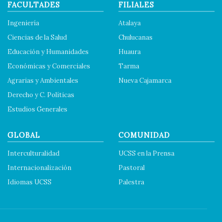
FACULTADES
FILIALES
Ingeniería
Atalaya
Ciencias de la Salud
Chulucanas
Educación y Humanidades
Huaura
Económicas y Comerciales
Tarma
Agrarias y Ambientales
Nueva Cajamarca
Derecho y C. Políticas
Estudios Generales
GLOBAL
COMUNIDAD
Interculturalidad
UCSS en la Prensa
Internacionalización
Pastoral
Idiomas UCSS
Palestra