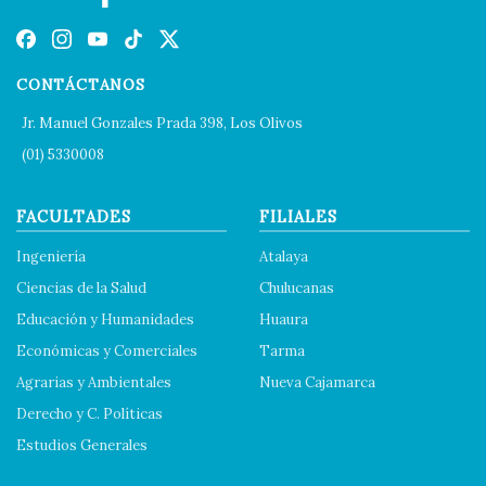
CONTÁCTANOS
Jr. Manuel Gonzales Prada 398, Los Olivos
(01) 5330008
FACULTADES
FILIALES
Ingeniería
Atalaya
Ciencias de la Salud
Chulucanas
Educación y Humanidades
Huaura
Económicas y Comerciales
Tarma
Agrarias y Ambientales
Nueva Cajamarca
Derecho y C. Políticas
Estudios Generales