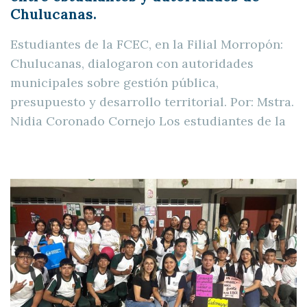
Chulucanas.
Estudiantes de la FCEC, en la Filial Morropón:
Chulucanas, dialogaron con autoridades
municipales sobre gestión pública,
presupuesto y desarrollo territorial. Por: Mstra.
Nidia Coronado Cornejo Los estudiantes de la