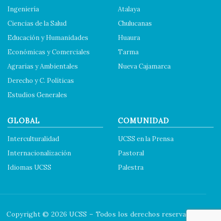
Ingeniería
Atalaya
Ciencias de la Salud
Chulucanas
Educación y Humanidades
Huaura
Económicas y Comerciales
Tarma
Agrarias y Ambientales
Nueva Cajamarca
Derecho y C. Políticas
Estudios Generales
GLOBAL
COMUNIDAD
Interculturalidad
UCSS en la Prensa
Internacionalización
Pastoral
Idiomas UCSS
Palestra
Copyright © 2026 UCSS – Todos los derechos reservados.