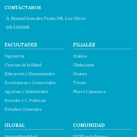
CONTÁCTANOS
Jr. Manuel Gonzales Prada 398, Los Olivos
(01) 5330008
FACULTADES
FILIALES
Ingeniería
Atalaya
Ciencias de la Salud
Chulucanas
Educación y Humanidades
Huaura
Económicas y Comerciales
Tarma
Agrarias y Ambientales
Nueva Cajamarca
Derecho y C. Políticas
Estudios Generales
GLOBAL
COMUNIDAD
Interculturalidad
UCSS en la Prensa