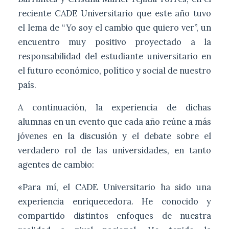
reciente CADE Universitario que este año tuvo
el lema de “Yo soy el cambio que quiero ver”, un
encuentro muy positivo proyectado a la
responsabilidad del estudiante universitario en
el futuro económico, político y social de nuestro
país.
A continuación, la experiencia de dichas
alumnas en un evento que cada año reúne a más
jóvenes en la discusión y el debate sobre el
verdadero rol de las universidades, en tanto
agentes de cambio:
«Para mí, el CADE Universitario ha sido una
experiencia enriquecedora. He conocido y
compartido distintos enfoques de nuestra