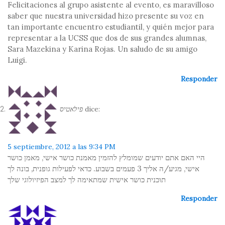
Felicitaciones al grupo asistente al evento, es maravilloso
saber que nuestra universidad hizo presente su voz en
tan importante encuentro estudiantil, y quién mejor para
representar a la UCSS que dos de sus grandes alumnas,
Sara Mazekina y Karina Rojas. Un saludo de su amigo
Luigi.
Responder
פילאטיס
dice:
5 septiembre, 2012 a las 9:34 PM
היי האם אתם יודעים שמומלץ להזמין מאמנת כושר אישי, מאמן כושר
אישי, מגיע/ה אליך 3 פעמים בשבוע. כדאי לפעילות גופנית, בונה לך
תוכנית כושר אישית שמתאימה לך למצב הפיזיולוגי שלך
Responder