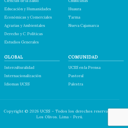
Ciencias de la Salud
Chulucanas
Educación y Humanidades
Huaura
Económicas y Comerciales
Tarma
Agrarias y Ambientales
Nueva Cajamarca
Derecho y C. Políticas
Estudios Generales
GLOBAL
COMUNIDAD
Interculturalidad
UCSS en la Prensa
Internacionalización
Pastoral
Idiomas UCSS
Palestra
Copyright © 2026 UCSS – Todos los derechos reservados.
Los Olivos. Lima - Perú.