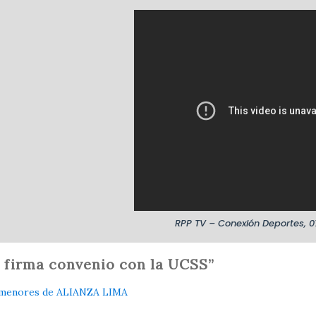
RPP TV – Conexión Deportes, 
 firma convenio con la UCSS”
es menores de ALIANZA LIMA