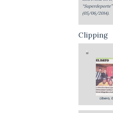
“Superdeporte”
(05/06/2014).
Clipping
Líbero,