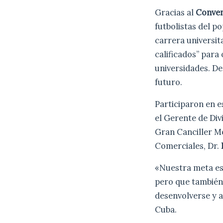
Gracias al
Conven
futbolistas del p
carrera universit
calificados” para
universidades. D
futuro.
Participaron en e
el Gerente de Di
Gran Canciller 
Comerciales, Dr.
«Nuestra meta es 
pero que también 
desenvolverse y a
Cuba.