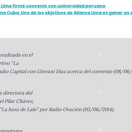
a Lima firmó convenio con universidad peruana
na Cuba: Uno de los objetivos de Alianza Lima es ganar un 
realizada en el
tivo “La
dio Capital con Giovani Díaz acerca del convenio (08/06/
a directora del
l Pilar Chávez,
“La hora de Lalo” por Radio Ovación (05/06/2014).
l programa