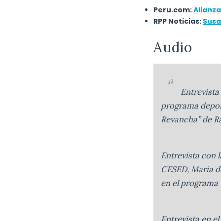
Peru.com:
Alianz
RPP Noticias:
Susa
Audio
Entrevista 
programa depor
Revancha” de Ra
Entrevista con l
CESED, Maria de
en el programa 
Entrevista en e