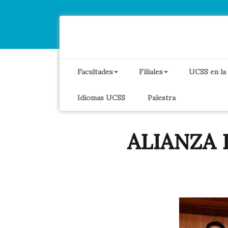
Facultades
Filiales
UCSS en la
Idiomas UCSS
Palestra
ALIANZA L