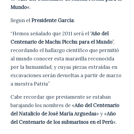
Mundo
«.
Segun el
Presidente García
:
“Hemos señalado que 2011 será el
‘Año del
Centenario de Machu Picchu para el Mundo’
,
recordando el hallazgo científico que permitió
al mundo conocer esta maravilla reconocida
por la humanidad, y cuyas piezas extraídas en
excavaciones serán devueltas a partir de marzo
a nuestra Patria”
Cabe recordar que previamente se estaban
barajando los nombres de «
Año del Centenario
del Natalicío de José María Arguedas
» y «
Año
del Centenario de los submarinos en el Perú
«.