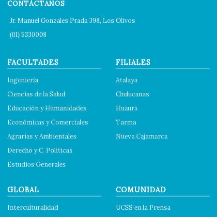
CONTÁCTANOS
Jr. Manuel Gonzales Prada 398, Los Olivos
(01) 5330008
FACULTADES
FILIALES
Ingeniería
Atalaya
Ciencias de la Salud
Chulucanas
Educación y Humanidades
Huaura
Económicas y Comerciales
Tarma
Agrarias y Ambientales
Nueva Cajamarca
Derecho y C. Políticas
Estudios Generales
GLOBAL
COMUNIDAD
Interculturalidad
UCSS en la Prensa