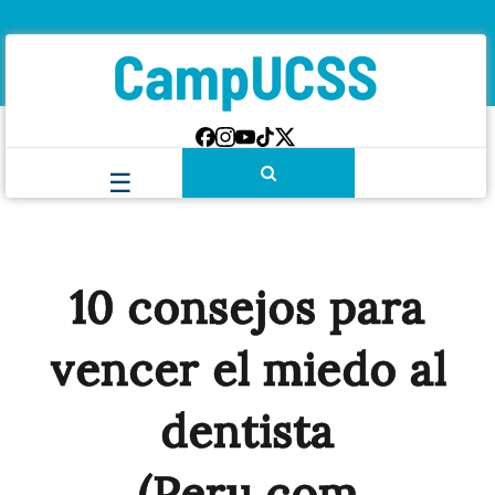
10 consejos para
vencer el miedo al
dentista
(Peru.com