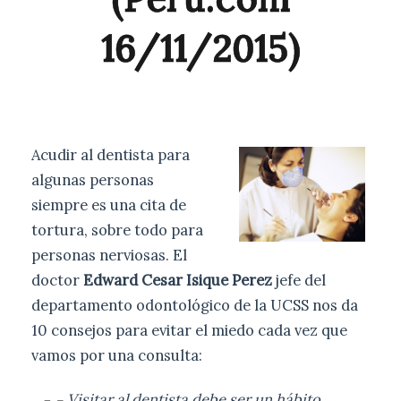
16/11/2015)
Acudir al dentista para
algunas personas
siempre es una cita de
tortura, sobre todo para
personas nerviosas. El
doctor
Edward Cesar Isique Perez
jefe del
departamento odontológico de la UCSS nos da
10 consejos para evitar el miedo cada vez que
vamos por una consulta:
Visitar al dentista debe ser un hábito,