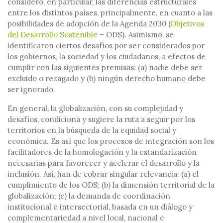
consideró, en particular, las diferencias estructurales
entre los distintos países, principalmente, en cuanto a las
posibilidades de adopción de la Agenda 2030 (
Objetivos
del Desarrollo Sostenible
– ODS). Asimismo, se
identificaron ciertos desafíos por ser considerados por
los gobiernos, la sociedad y los ciudadanos, a efectos de
cumplir con las siguientes premisas: (a) nadie debe ser
excluido o rezagado y (b) ningún derecho humano debe
ser ignorado.
En general, la globalización, con su complejidad y
desafíos, condiciona y sugiere la ruta a seguir por los
territorios en la búsqueda de la equidad social y
económica. Es así que los procesos de integración son los
facilitadores de la homologación y la estandarización
necesarias para favorecer y acelerar el desarrollo y la
inclusión. Así, han de cobrar singular relevancia: (a) el
cumplimiento de los ODS; (b) la dimensión territorial de la
globalización; (c) la demanda de coordinación
institucional e intersectorial, basada en un diálogo y
complementariedad a nivel local, nacional e