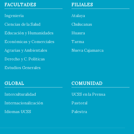
FACULTADES
FILIALES
Ingeniería
Atalaya
Ciencias de la Salud
Chulucanas
Educación y Humanidades
Huaura
Económicas y Comerciales
Tarma
Agrarias y Ambientales
Nueva Cajamarca
Derecho y C. Políticas
Estudios Generales
GLOBAL
COMUNIDAD
Interculturalidad
UCSS en la Prensa
Internacionalización
Pastoral
Idiomas UCSS
Palestra