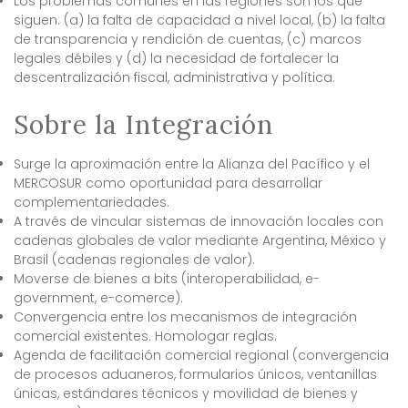
Los problemas comunes en las regiones son los que
siguen: (a) la falta de capacidad a nivel local, (b) la falta
de transparencia y rendición de cuentas, (c) marcos
legales débiles y (d) la necesidad de fortalecer la
descentralización fiscal, administrativa y política.
Sobre la Integración
Surge la aproximación entre la Alianza del Pacífico y el
MERCOSUR como oportunidad para desarrollar
complementariedades.
A través de vincular sistemas de innovación locales con
cadenas globales de valor mediante Argentina, México y
Brasil (cadenas regionales de valor).
Moverse de bienes a bits (interoperabilidad, e-
government, e-comerce).
Convergencia entre los mecanismos de integración
comercial existentes. Homologar reglas.
Agenda de facilitación comercial regional (convergencia
de procesos aduaneros, formularios únicos, ventanillas
únicas, estándares técnicos y movilidad de bienes y