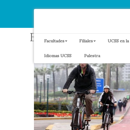
Etiqueta:
transpo
Facultades
Filiales
UCSS en la
Idiomas UCSS
Palestra