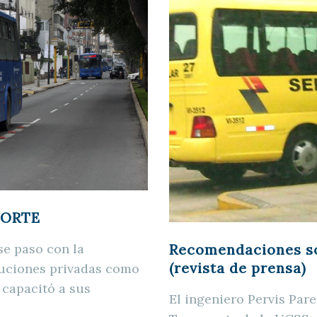
PORTE
se paso con la
Recomendaciones s
(revista de prensa)
ituciones privadas como
 capacitó a sus
El ingeniero Pervis Pare