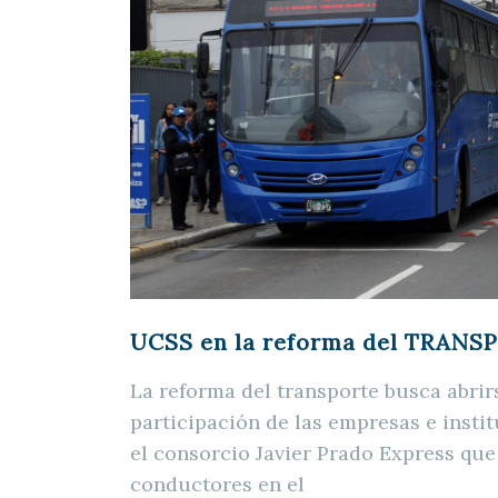
UCSS en la reforma del TRANS
La reforma del transporte busca abrir
participación de las empresas e inst
el consorcio Javier Prado Express que
conductores en el