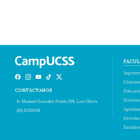
FACUL
Ingenier
Ciencias
CONTÁCTANOS
Educaci
Económi
Jr. Manuel Gonzales Prada 398, Los Olivos
Agrarias
(01) 5330008
Derecho 
Estudio