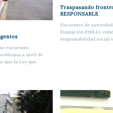
Traspasando fronter
RESPONSABLE
Encuentro de autoridad
Fundación EMILIA, enti
rgentes
responsabilidad social v
 se encuentra
problemas a nivel de
ar que la Ley que