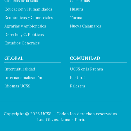
Ciencias de la Salud
Chulucanas
Educación y Humanidades
Huaura
Económicas y Comerciales
Tarma
Agrarias y Ambientales
Nueva Cajamarca
Derecho y C. Políticas
Estudios Generales
GLOBAL
COMUNIDAD
Interculturalidad
UCSS en la Prensa
Internacionalización
Pastoral
Idiomas UCSS
Palestra
Copyright © 2026 UCSS – Todos los derechos reservados.
Los Olivos. Lima - Perú.