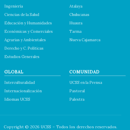
Ingeniería
Atalaya
Ciencias de la Salud
Chulucanas
Educación y Humanidades
Huaura
Económicas y Comerciales
Tarma
Agrarias y Ambientales
Nueva Cajamarca
Derecho y C. Políticas
Estudios Generales
GLOBAL
COMUNIDAD
Interculturalidad
UCSS en la Prensa
Internacionalización
Pastoral
Idiomas UCSS
Palestra
Copyright © 2026 UCSS – Todos los derechos reservados.