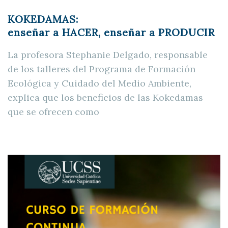
KOKEDAMAS:
enseñar a HACER, enseñar a PRODUCIR
La profesora Stephanie Delgado, responsable
de los talleres del Programa de Formación
Ecológica y Cuidado del Medio Ambiente,
explica que los beneficios de las Kokedamas
que se ofrecen como