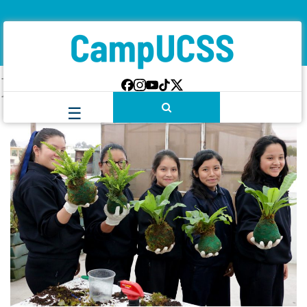
Etiqueta:
Talleres