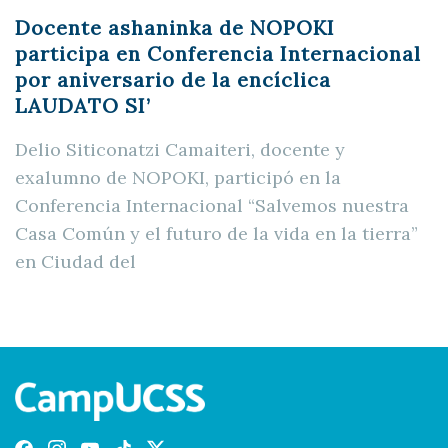
Docente ashaninka de NOPOKI
participa en Conferencia Internacional
por aniversario de la encíclica
LAUDATO SI’
Delio Siticonatzi Camaiteri, docente y
exalumno de NOPOKI, participó en la
Conferencia Internacional “Salvemos nuestra
Casa Común y el futuro de la vida en la tierra”
en Ciudad del