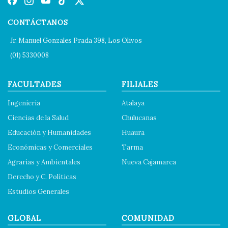
CONTÁCTANOS
Jr. Manuel Gonzales Prada 398, Los Olivos
(01) 5330008
FACULTADES
FILIALES
Ingeniería
Atalaya
Ciencias de la Salud
Chulucanas
Educación y Humanidades
Huaura
Económicas y Comerciales
Tarma
Agrarias y Ambientales
Nueva Cajamarca
Derecho y C. Políticas
Estudios Generales
GLOBAL
COMUNIDAD