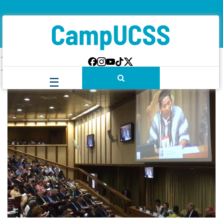
Etiqueta:
REPAM