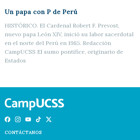
Un papa con P de Perú
HISTÓRICO. El Cardenal Robert F. Prevost,
nuevo papa León XIV, inició su labor sacerdotal
en el norte del Perú en 1985. Redacción
CampUCSS El sumo pontífice, originario de
Estados
CONTÁCTANOS