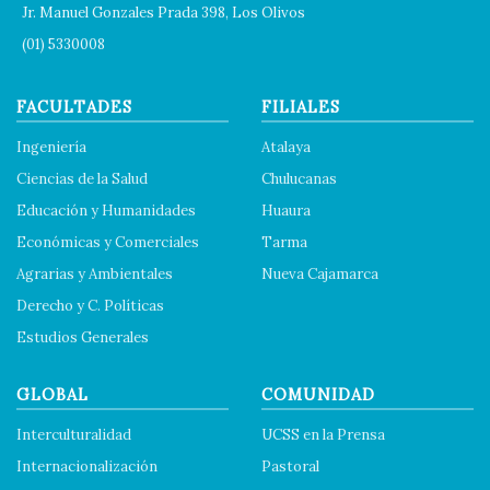
Jr. Manuel Gonzales Prada 398, Los Olivos
(01) 5330008
FACULTADES
FILIALES
Ingeniería
Atalaya
Ciencias de la Salud
Chulucanas
Educación y Humanidades
Huaura
Económicas y Comerciales
Tarma
Agrarias y Ambientales
Nueva Cajamarca
Derecho y C. Políticas
Estudios Generales
GLOBAL
COMUNIDAD
Interculturalidad
UCSS en la Prensa
Internacionalización
Pastoral