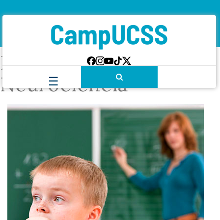
Etiqueta:
Neurociencia