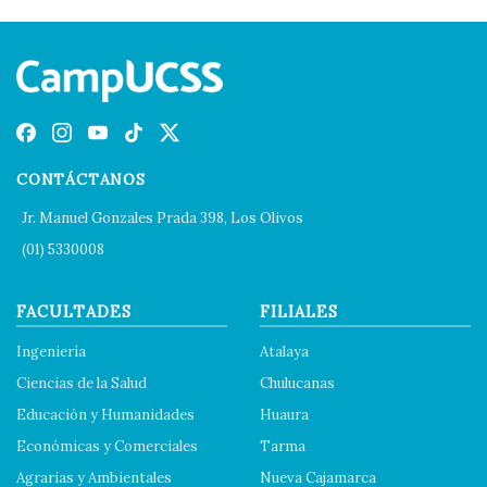
CONTÁCTANOS
Jr. Manuel Gonzales Prada 398, Los Olivos
(01) 5330008
FACULTADES
FILIALES
Ingeniería
Atalaya
Ciencias de la Salud
Chulucanas
Educación y Humanidades
Huaura
Económicas y Comerciales
Tarma
Agrarias y Ambientales
Nueva Cajamarca